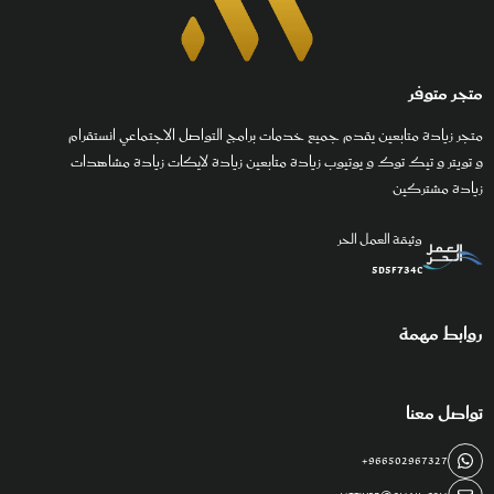
متجر متوفر
متجر زيادة متابعين يقدم جميع خدمات برامج التواصل الاجتماعي انستقرام
و تويتر و تيك توك و يوتيوب زيادة متابعين زيادة لايكات زيادة مشاهدات
زيادة مشتركين
وثيقة العمل الحر
5d5f734c
روابط مهمة
تواصل معنا
+966502967327