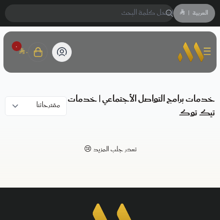
العربية
|
٠
٠
متجر متوفر
خدمات برامج التواصل الأجتماعي | خدمات
تيك توك
تعذر جلب المزيد 😢